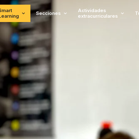
Smart
Actividades
Secciones
T
Learning
extracurriculares