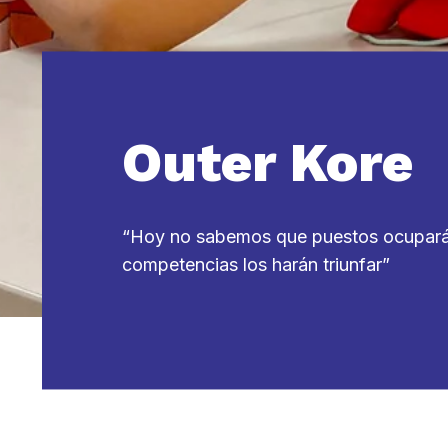
Outer Kore
“Hoy no sabemos que puestos ocuparán
competencias los harán triunfar”