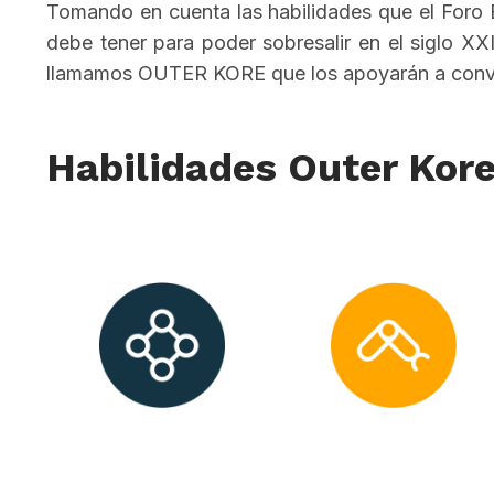
Tomando en cuenta las habilidades que el Foro
debe tener para poder sobresalir en el siglo XX
llamamos OUTER KORE que los apoyarán a converti
Habilidades Outer Kor
Colaboración,
Responsabilidad
Liderazgo y
Digital
Desarrollo de
Proyectos