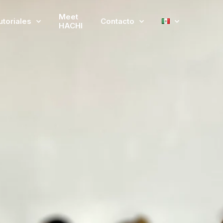
Meet
utoriales
Contacto
HACHI