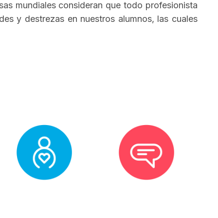
as mundiales consideran que todo profesionista
ades y destrezas en nuestros alumnos, las cuales
Empoderamiento
Comunicación
Personal y Social